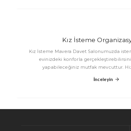
Kız İsteme Organizas
Kız İsteme Mavera Davet Salonumuzda ist
evinizdeki konforla gerçekleştirebilirsiniz
yapabileceğiniz mutfak mevcuttur. Hi
İnceleyin