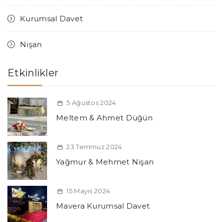
Kurumsal Davet
Nişan
Etkinlikler
5 Ağustos 2024
Meltem & Ahmet Düğün
23 Temmuz 2024
Yağmur & Mehmet Nişan
15 Mayıs 2024
Mavera Kurumsal Davet