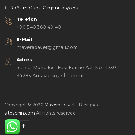
Doğum Günü Organizasyonu
Telefon
+90 540 360 40 40
E-Mail
maveradavet@gmail.com
Adres
İstiklal Mahallesi, Eski Edirne Asf. No : 1250,
34285 Arnavutköy / İstanbul
Copyright © 2026
Mavera Davet.
Designed
sitesenin.com
All rights reserved.