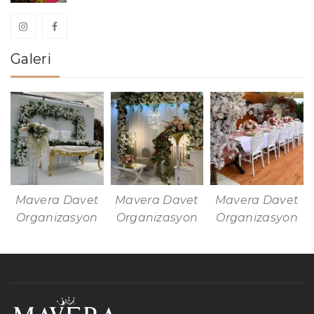
Galeri
Mavera Davet
Mavera Davet
Mavera Davet
Organizasyon
Organizasyon
Organizasyon