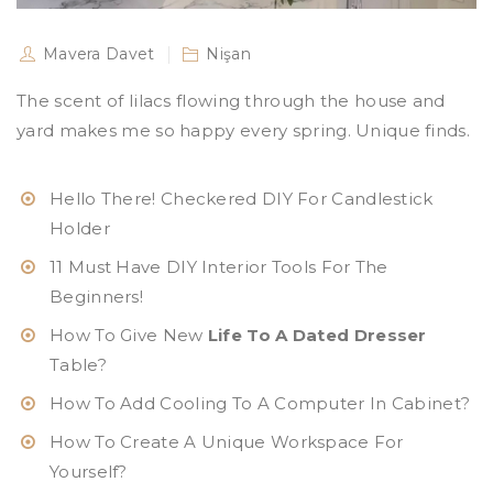
Mavera Davet
Nişan
The scent of lilacs flowing through the house and
yard makes me so happy every spring. Unique finds.
Hello There! Checkered DIY For Candlestick
Holder
11 Must Have DIY Interior Tools For The
Beginners!
How To Give New
Life To A Dated Dresser
Table?
How To Add Cooling To A Computer In Cabinet?
How To Create A Unique Workspace For
Yourself?