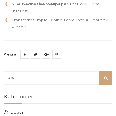
5 Self-Adhesive Wallpaper
That Will Bring
Interest!
Transform,Simple Dining Table Into A Beautiful
Piece!”
Share:
Arama:
Kategoriler
Düğün